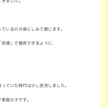
てきました。
っているのが身にしみて感じます。
「安価」で提供できるように、
困っていた時代は少し苦労しました。
子家庭の子です。