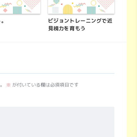
し。
ビジョントレーニングで近
見視力を育もう
。
※
が付いている欄は必須項目です