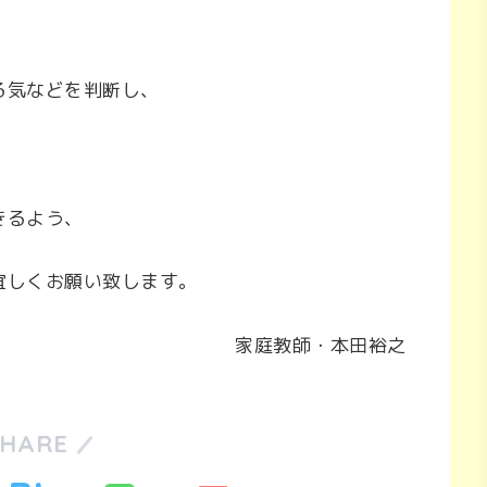
る気などを判断し、
きるよう、
宜しくお願い致します。
家庭教師・本田裕之
SHARE