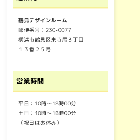
鶴見デザインルーム
郵便番号：230-0077
横浜市鶴見区東寺尾３丁目
１３番２５号
営業時間
平日：10時～18時00分
土日：10時～18時00分
（祝日はお休み）