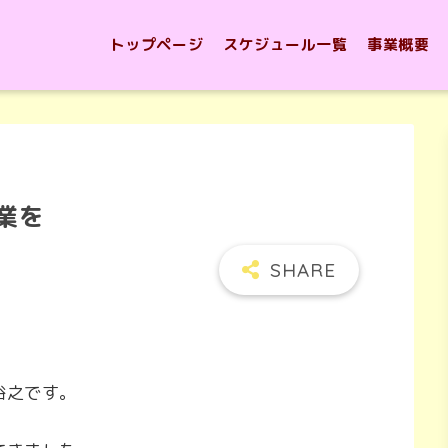
トップページ
スケジュール一覧
事業概要
業を
裕之です。