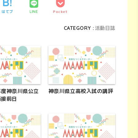
はてブ
Pocket
LINE
CATEGORY :
活動日誌
年度神奈川県公立
神奈川県立高校入試の講評
面接前日