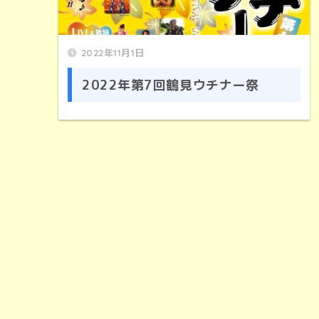
2022年11月1日
2022年第7回鶴見ウチナー祭