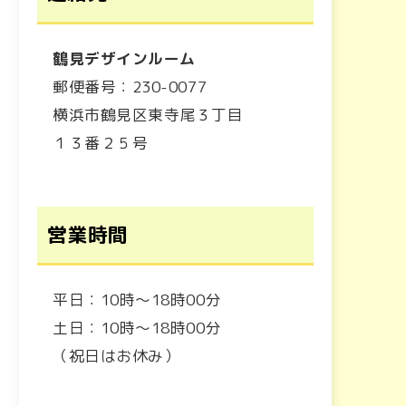
鶴見デザインルーム
郵便番号：230-0077
横浜市鶴見区東寺尾３丁目
１３番２５号
営業時間
平日：10時～18時00分
土日：10時～18時00分
（祝日はお休み）