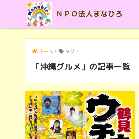
ＮＰＯ法人まなひろ
ホーム
タグ
「沖縄グルメ」の記事一覧