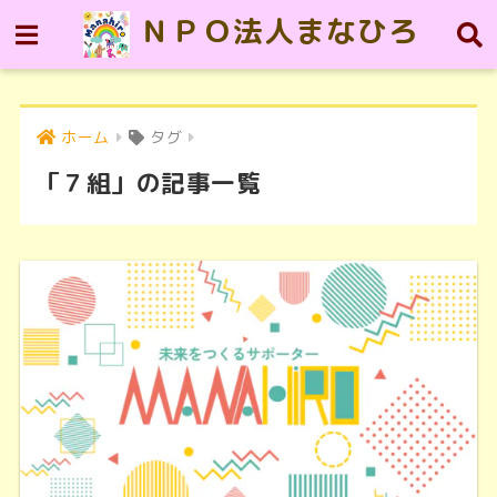
ＮＰＯ法人まなひろ
ホーム
タグ
「７組」の記事一覧