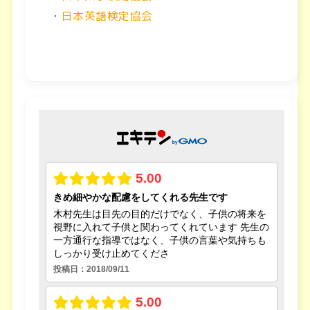
・
日本英語検定協会