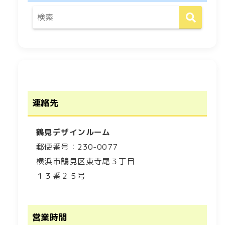
連絡先
鶴見デザインルーム
郵便番号：230-0077
横浜市鶴見区東寺尾３丁目
１３番２５号
営業時間