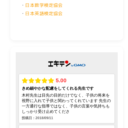
・
日本数学検定協会
・
日本英語検定協会