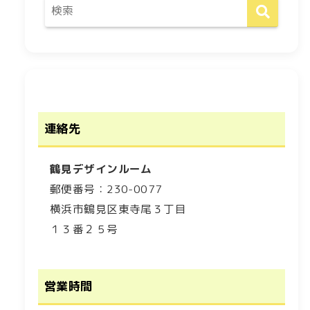
連絡先
鶴見デザインルーム
郵便番号：230-0077
横浜市鶴見区東寺尾３丁目
１３番２５号
営業時間