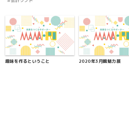
会計ソフト
趣味を作るということ
2020年3月鶴魅力展