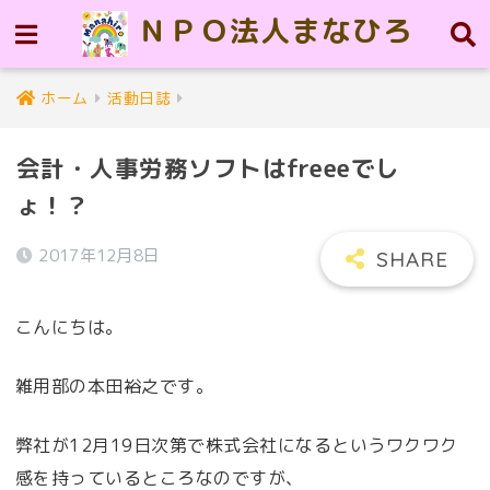
ＮＰＯ法人まなひろ
ホーム
活動日誌
会計・人事労務ソフトはfreeeでし
ょ！？
2017年12月8日
こんにちは。
雑用部の本田裕之です。
弊社が12月19日次第で株式会社になるというワクワク
感を持っているところなのですが、