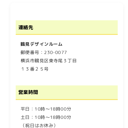
連絡先
鶴見デザインルーム
郵便番号：230-0077
横浜市鶴見区東寺尾３丁目
１３番２５号
営業時間
平日：10時～18時00分
土日：10時～18時00分
（祝日はお休み）