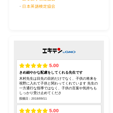
・
日本英語検定協会