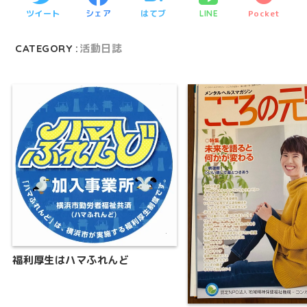
ツイート
シェア
はてブ
Pocket
LINE
CATEGORY :
活動日誌
福利厚生はハマふれんど