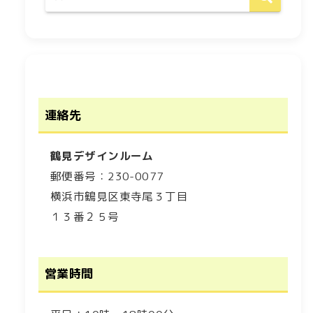
連絡先
鶴見デザインルーム
郵便番号：230-0077
横浜市鶴見区東寺尾３丁目
１３番２５号
営業時間