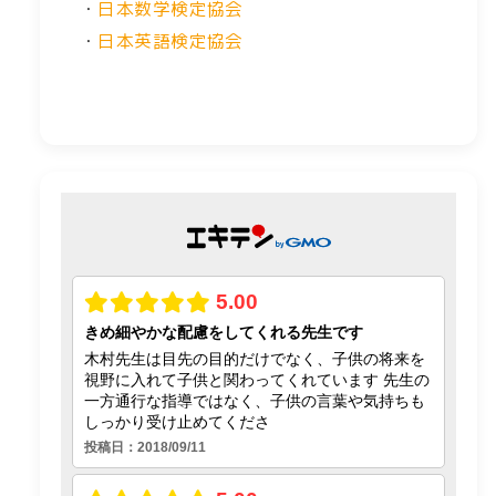
・
日本数学検定協会
・
日本英語検定協会