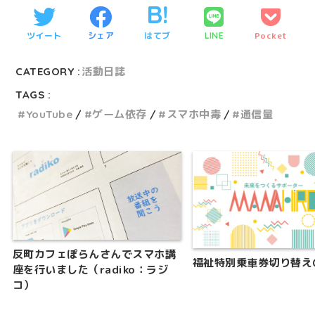
ツイート
シェア
はてブ
Pocket
LINE
CATEGORY :
活動日誌
TAGS :
YouTube
ゲーム依存
スマホ中毒
通信量
反町カフェぽらんさんでスマホ講
福祉特別乗車券切り替え
座を行いました（radiko：ラジ
コ）