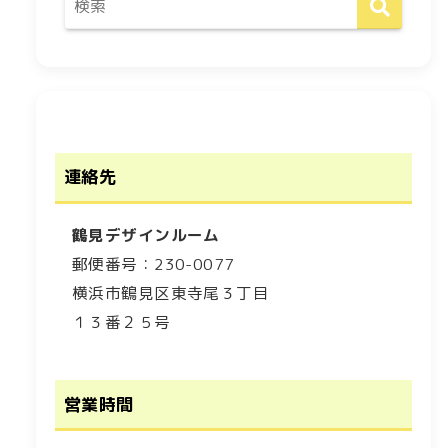
連絡先
鶴見デザインルーム
郵便番号：230-0077
横浜市鶴見区東寺尾３丁目
１３番２５号
営業時間