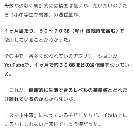
母数が少なく統計的には精度は低いが、だいたいの子た
ち（小中学生が対象）の通信量が、
１ヶ月当たり、６０～７０GB（Wifi接続時を含む）
を
使用していることがわかった。
その中で一番多く使われているアプリケーションが
YouTube
で、
１ヶ月で約３０GBほどの通信量
を使ってい
る。
これが、
健康的に生活できるレベルの基準値とどれだ
け離れているのか
わからないが、
「スマホ中毒」になっている子どもたちが、予想以上に
いるかもしれないと感じてしまう値だった。