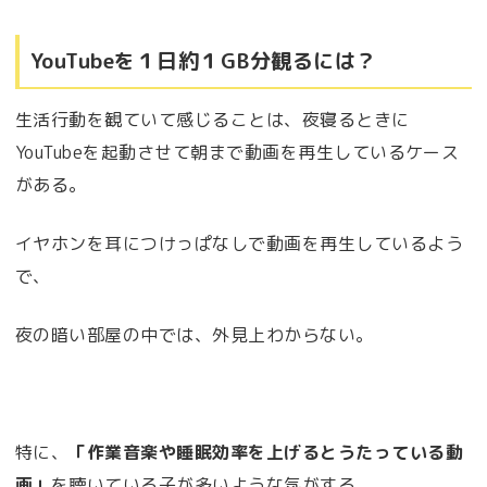
YouTubeを１日約１GB分観るには？
生活行動を観ていて感じることは、夜寝るときに
YouTubeを起動させて朝まで動画を再生しているケース
がある。
イヤホンを耳につけっぱなしで動画を再生しているよう
で、
夜の暗い部屋の中では、外見上わからない。
特に、
「作業音楽や睡眠効率を上げるとうたっている動
画」
を聴いている子が多いような気がする。