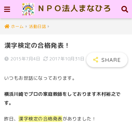
ＮＰＯ法人まなひろ
ホーム
活動日誌
漢字検定の合格発表！
2015年7月4日
2017年10月31日
いつもお世話になっております。
横浜川崎でプロの家庭教師をしております木村裕之で
す。
昨日、
漢字検定の合格発表
がありました！