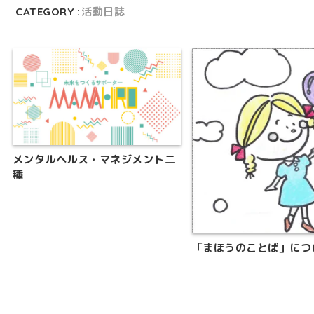
CATEGORY :
活動日誌
メンタルヘルス・マネジメント二
種
「まほうのことば」につ