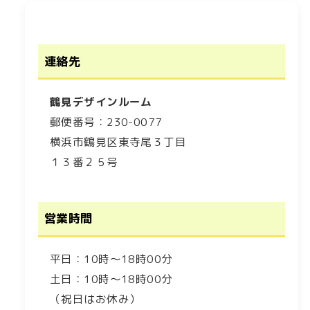
連絡先
鶴見デザインルーム
郵便番号：230-0077
横浜市鶴見区東寺尾３丁目
１３番２５号
営業時間
平日：10時～18時00分
土日：10時～18時00分
（祝日はお休み）