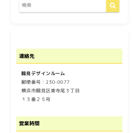
連絡先
鶴見デザインルーム
郵便番号：230-0077
横浜市鶴見区東寺尾３丁目
１３番２５号
営業時間