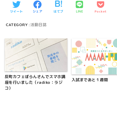
ツイート
シェア
はてブ
Pocket
LINE
CATEGORY :
活動日誌
反町カフェぽらんさんでスマホ講
入試まであと１週間
座を行いました（radiko：ラジ
コ）