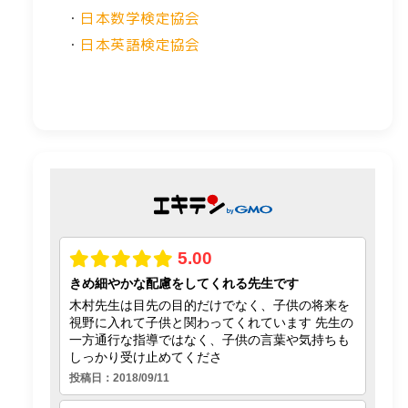
・
日本数学検定協会
・
日本英語検定協会