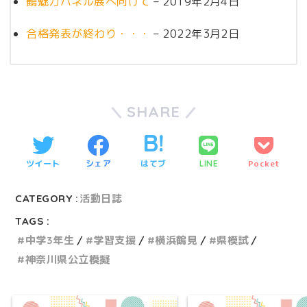
鶴魅力パネル展へ向けて
– 2019年2月4日
合格発表が終わり・・・
– 2022年3月2日
SHARE
ツイート
シェア
はてブ
Pocket
LINE
CATEGORY :
活動日誌
TAGS :
中学3年生
学習支援
横浜鶴見
県模試
神奈川県公立模擬