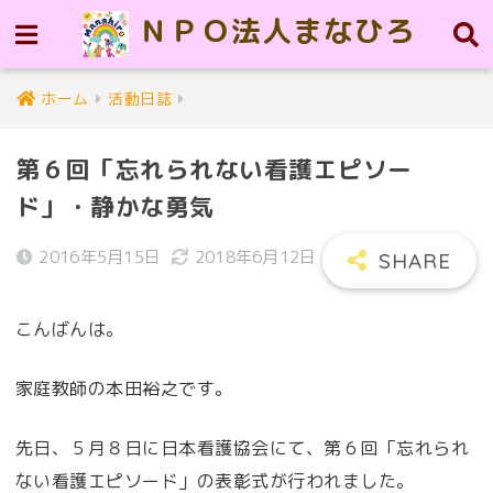
ＮＰＯ法人まなひろ
ホーム
活動日誌
第６回「忘れられない看護エピソー
ド」・静かな勇気
2016年5月15日
2018年6月12日
こんばんは。
家庭教師の本田裕之です。
先日、５月８日に日本看護協会にて、第６回「忘れられ
ない看護エピソード」の表彰式が行われました。