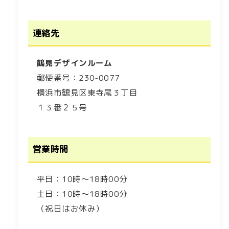
連絡先
鶴見デザインルーム
郵便番号：230-0077
横浜市鶴見区東寺尾３丁目
１３番２５号
営業時間
平日：10時～18時00分
土日：10時～18時00分
（祝日はお休み）