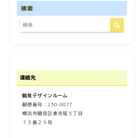
検索
連絡先
鶴見デザインルーム
郵便番号：230-0077
横浜市鶴見区東寺尾３丁目
１３番２５号