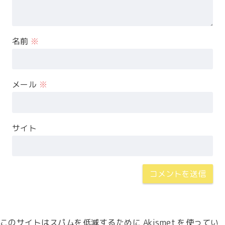
名前
※
メール
※
サイト
このサイトはスパムを低減するために Akismet を使ってい