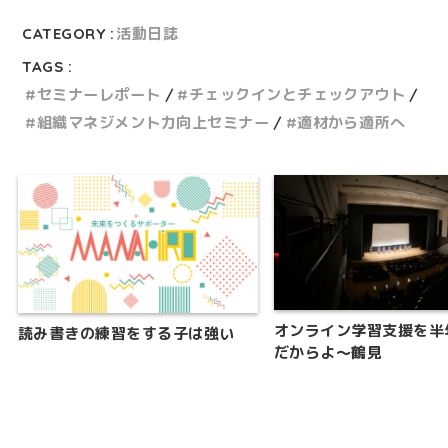
CATEGORY :
活動日誌
TAGS :
セミナーレポート
チェックインとチェックアウト
組織マネジメント力向上セミナー
適材から適所へ
オンライン学習支援を半
読み書きの練習をする子は強い
だからよ～鶴見