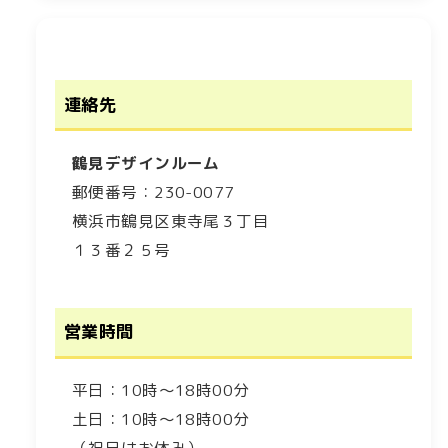
連絡先
鶴見デザインルーム
郵便番号：230-0077
横浜市鶴見区東寺尾３丁目
１３番２５号
営業時間
平日：10時～18時00分
土日：10時～18時00分