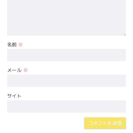
名前
※
メール
※
サイト