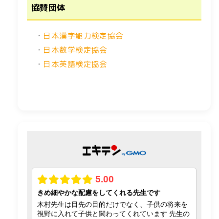
協賛団体
・
日本漢字能力検定協会
・
日本数学検定協会
・
日本英語検定協会