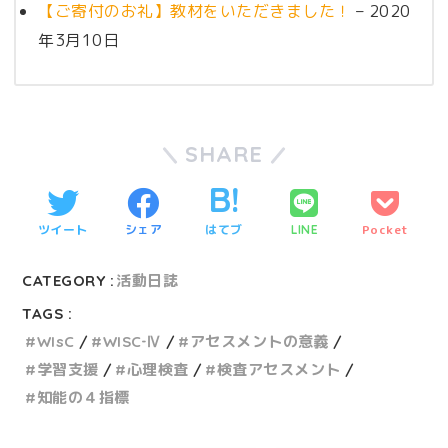
【ご寄付のお礼】教材をいただきました！
– 2020
年3月10日
SHARE
ツイート
シェア
はてブ
Pocket
LINE
CATEGORY :
活動日誌
TAGS :
WIsC
WISC‐Ⅳ
アセスメントの意義
学習支援
心理検査
検査アセスメント
知能の４指標