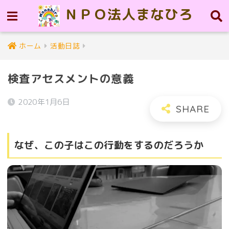
ＮＰＯ法人まなひろ
ホーム
活動日誌
検査アセスメントの意義
2020年1月6日
なぜ、この子はこの行動をするのだろうか