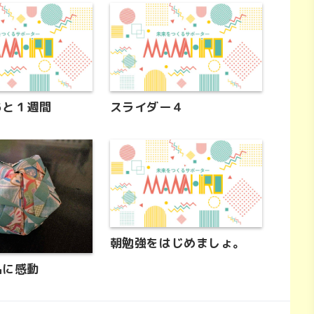
あと１週間
スライダー４
朝勉強をはじめましょ。
品に感動