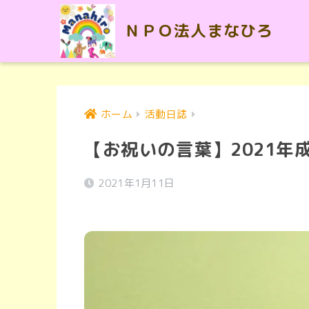
ＮＰＯ法人まなひろ
ホーム
活動日誌
【お祝いの言葉】2021年
2021年1月11日