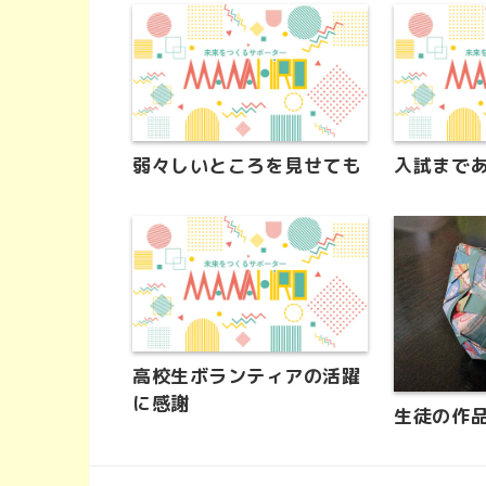
弱々しいところを見せても
入試まで
高校生ボランティアの活躍
に感謝
生徒の作