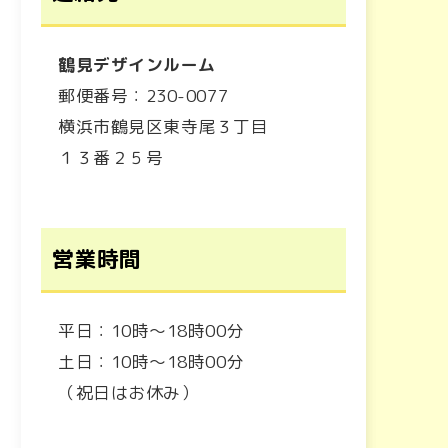
鶴見デザインルーム
郵便番号：230-0077
横浜市鶴見区東寺尾３丁目
１３番２５号
営業時間
平日：10時～18時00分
土日：10時～18時00分
（祝日はお休み）