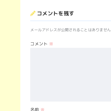
コメントを残す
メールアドレスが公開されることはありません
コメント
※
名前
※